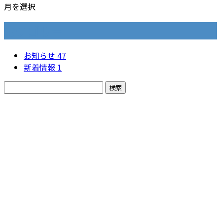
月を選択
カテゴリー
お知らせ
47
新着情報
1
お問い合わせ
お電話でのお問い合わせ
082-814-1730
樽谷興業
お急ぎの方はこちらまで：090-6830-1731