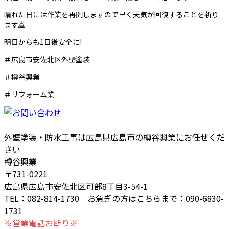
晴れた日には作業を再開しますので早く天気が回復することを祈り
ます🙇
明日からも1日後安全に!
＃広島市安佐北区外壁塗装
＃樽谷興業
＃リフォーム業
外壁塗装・防水工事は広島県広島市の樽谷興業にお任せくだ
さい
樽谷興業
〒731-0221
広島県広島市安佐北区可部8丁目3-54-1
TEL：082-814-1730 お急ぎの方はこちらまで：090-6830-
1731
※営業電話お断り※