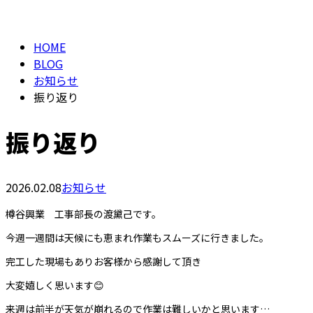
BLOG
メールフォーム
HOME
BLOG
お知らせ
振り返り
振り返り
2026.02.08
お知らせ
樽谷興業 工事部長の渡黛己です。
今週一週間は天候にも恵まれ作業もスムーズに行きました。
完工した現場もありお客様から感謝して頂き
大変嬉しく思います😊
来週は前半が天気が崩れるので作業は難しいかと思います…