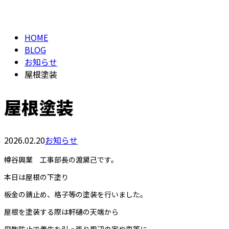
BLOG
メールフォーム
HOME
BLOG
お知らせ
屋根塗装
屋根塗装
2026.02.20
お知らせ
樽谷興業 工事部長の渡黛己です。
本日は屋根の下塗り
板金の錆止め、格子等の塗装を行いました。
屋根を塗装する際は軒樋の天端から