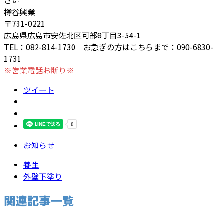
さい
樽谷興業
〒731-0221
広島県広島市安佐北区可部8丁目3-54-1
TEL：082-814-1730 お急ぎの方はこちらまで：090-6830-
1731
※営業電話お断り※
ツイート
お知らせ
養生
外壁下塗り
関連記事一覧