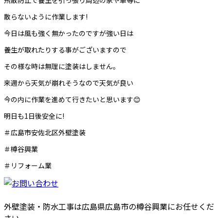
飛散防止で養生を引っ張り周辺の家や車等に
散らないように作業します!
今日は風も強く無かったのですが強い日は
養生が取れたりする事がございますので
その様な時は無理に塗装はしません。
来週から天気が崩れそうなので天気が良い
今の内に作業を進めて行きたいと思います😊
明日も1日後安全に!
＃広島市安佐北区外壁塗装
＃樽谷興業
＃リフォーム業
外壁塗装・防水工事は広島県広島市の樽谷興業にお任せくだ