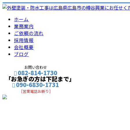
ホーム
業務案内
ご依頼の流れ
採用情報
会社概要
ブログ
お問い合わせ
082-814-1730
「お急ぎの方は下記まで」
090-6830-1731
［営業電話お断り］
メールフォーム
BLOG