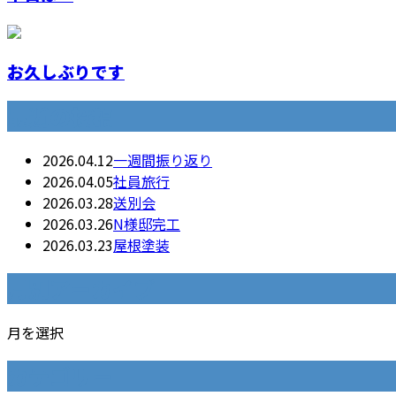
お久しぶりです
最近の投稿
2026.04.12
一週間振り返り
2026.04.05
社員旅行
2026.03.28
送別会
2026.03.26
N様邸完工
2026.03.23
屋根塗装
月別アーカイブ
月を選択
カテゴリー