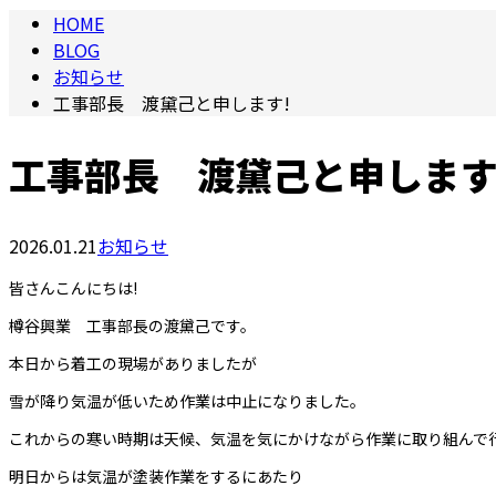
HOME
BLOG
お知らせ
工事部長 渡黛己と申します!
工事部長 渡黛己と申します
2026.01.21
お知らせ
皆さんこんにちは!
樽谷興業 工事部長の渡黛己です。
本日から着工の現場がありましたが
雪が降り気温が低いため作業は中止になりました。
これからの寒い時期は天候、気温を気にかけながら作業に取り組んで
明日からは気温が塗装作業をするにあたり