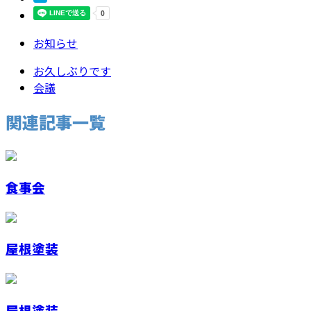
お知らせ
お久しぶりです
会議
関連記事一覧
食事会
屋根塗装
屋根塗装